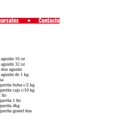
 agustin 16 oz
 agustin 32 oz
 don agustin
 agustin de 1 kg
sa
uerita bolsa c/2 kg
uerita caja c/10 kg
 lto
uerita 1 lto
guerita 4kg
uerita granel tina